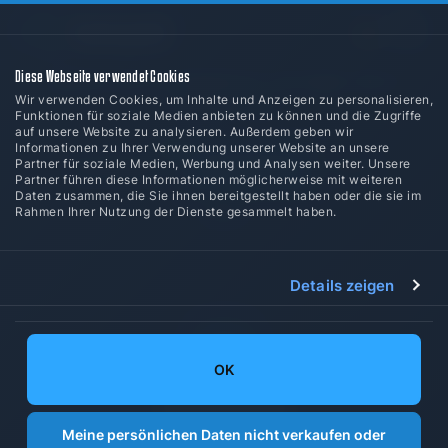
DOWNLOADS
Diese Webseite verwendet Cookies
Wählen Sie Ihre Plattform und legen Sie in
Wir verwenden Cookies, um Inhalte und Anzeigen zu personalisieren,
Minuten los
Funktionen für soziale Medien anbieten zu können und die Zugriffe
auf unsere Website zu analysieren. Außerdem geben wir
Informationen zu Ihrer Verwendung unserer Website an unsere
NEU
Partner für soziale Medien, Werbung und Analysen weiter. Unsere
TeamSpeak 6
TeamSpeak 3
Server
Partner führen diese Informationen möglicherweise mit weiteren
Daten zusammen, die Sie ihnen bereitgestellt haben oder die sie im
SDK
Rahmen Ihrer Nutzung der Dienste gesammelt haben.
Details zeigen
OK
Android
Mobile Client
Meine persönlichen Daten nicht verkaufen oder